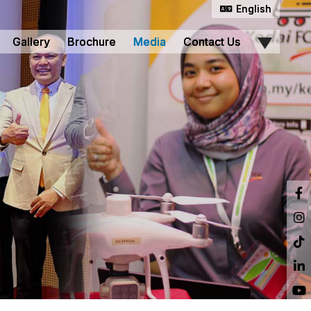
English
Gallery
Brochure
Media
Contact Us