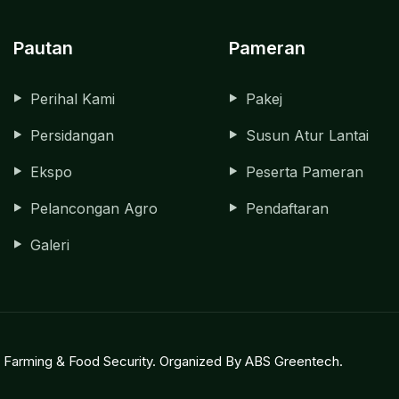
Pautan
Pameran
Perihal Kami
Pakej
Persidangan
Susun Atur Lantai
Ekspo
Peserta Pameran
Pelancongan Agro
Pendaftaran
Galeri
rt Farming & Food Security. Organized By ABS Greentech.