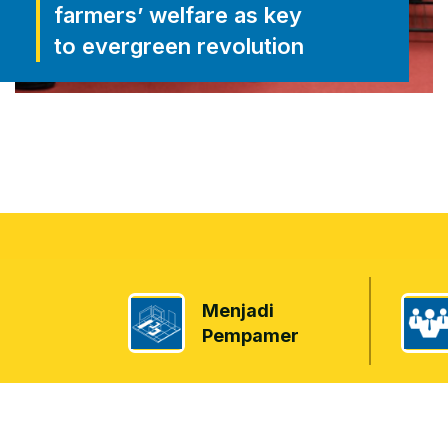
farmers’ welfare as key
to evergreen revolution
Menjadi
Pempamer