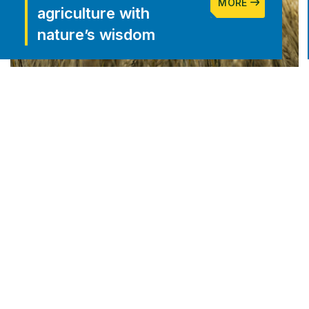
MORE
agriculture with
nature’s wisdom