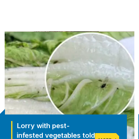
Lorry with pest-
infested vegetables told