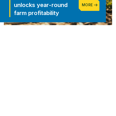
unlocks year-round
MORE
farm profitability